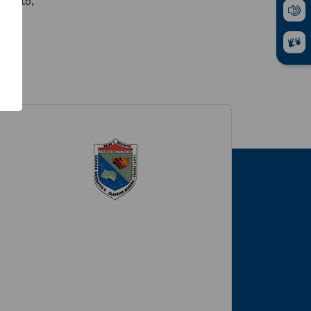
miento,