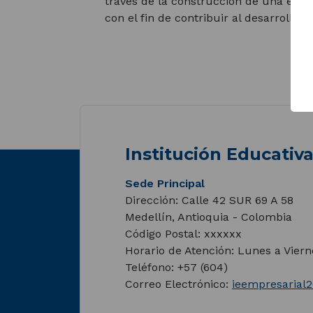
través de la construcción de una éti
con el fin de contribuir al desarrollo 
Institución Educativ
Sede Principal
Dirección: Calle 42 SUR 69 A 58
Medellín, Antioquia - Colombia
Código Postal: xxxxxx
Horario de Atención: Lunes a Vier
Teléfono: +57 (604)
Correo Electrónico:
ieempresarial