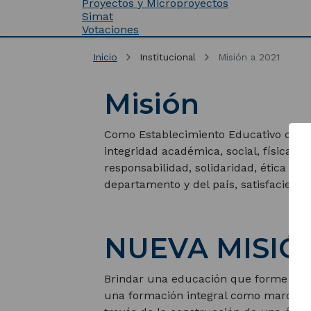
Proyectos y Microproyectos
Simat
Votaciones
Inicio
Institucional
Misión a 2021
Misión
Como Establecimiento Educativo de ca
integridad académica, social, física, 
responsabilidad, solidaridad, ética y l
departamento y del país, satisfaciend
NUEVA MISIÓ
Brindar una educación que forme person
una formación integral como marco de 