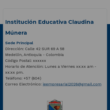
Institución Educativa Claudina
Múnera
Sede Principal
Dirección: Calle 42 SUR 69 A 58
Medellín, Antioquia - Colombia
Código Postal: xxxxxx
Horario de Atención: Lunes a Viernes xx:xx am -
xx:xx pm.
Teléfono: +57 (604)
Correo Electrónico:
ieempresarial2026@gmail.com